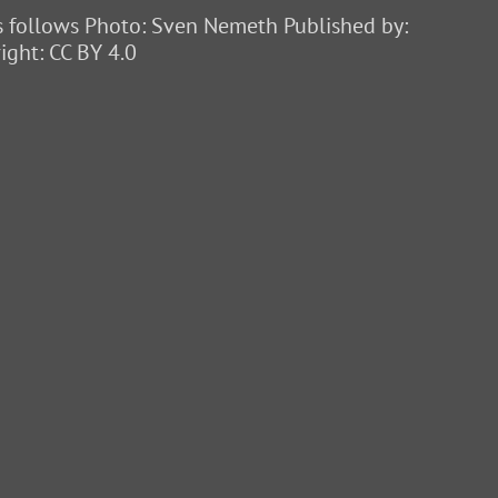
as follows Photo: Sven Nemeth Published by:
ght: CC BY 4.0