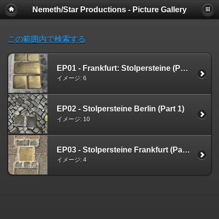
Nemeth/Star Productions - Picture Gallery
この範囲内で検索する
EP01 - Frankfurt: Stolpersteine (Part 2)
イメージ: 6
EP02 - Stolpersteine Berlin (Part 1)
イメージ: 10
EP03 - Stolpersteine Frankfurt (Part 3)
イメージ: 4